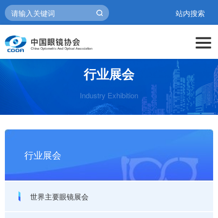
站内搜索
行业展会
Industry Exhibition
行业展会
世界主要眼镜展会