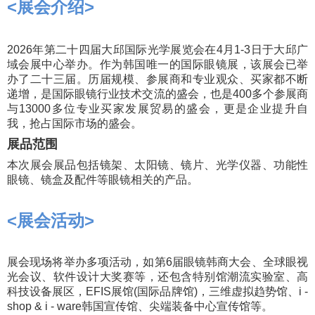
<
展会介绍
>
2026年第二十四届大邱国际光学展览会在4月1-3日于大邱广
域会展中心举办。作为韩国唯一的国际眼镜展，该展会已举
办了二十三届。
历届规模、参展商和专业观众、买家都不断
递增，是国际眼镜行业技术交流的盛会，也是400多个参展商
与13000多位专业买家发展贸易的盛会，更是企业提升自
我，抢占国际市场的盛会。
展品范围
本次展会展品包括镜架、太阳镜、镜片、光学仪器、功能性
眼镜、镜盒及配件等眼镜相关的产品。
<展会活动>
展会现场将举办多项活动，如第6届眼镜韩商大会、全球眼视
光会议、软件设计大奖赛等，还包含特别馆潮流实验室、高
科技设备展区，EFIS展馆(国际品牌馆)，三维虚拟趋势馆、i -
shop & i - ware韩国宣传馆、尖端装备中心宣传馆等。