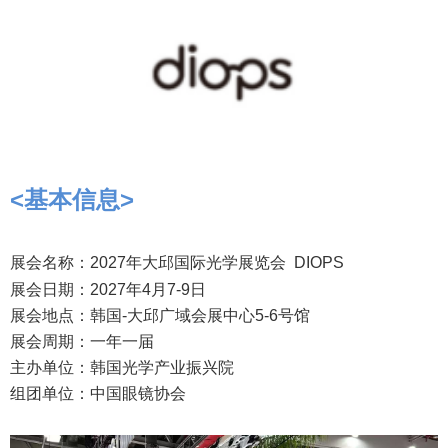
<
基本信息
>
展会名称：2027年大邱国际光学展览会 DIOPS
展会日期：
2027
年
4
月
7-9
日
展会地点：
韩国-大邱广域会展中心5-6号馆
展会周期：一年一届
主办单位：韩国光学产业振兴院
组团单位：中国眼镜协会