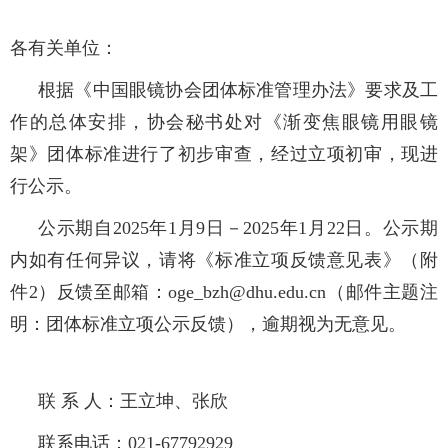
各有关单位：
根据《中国眼镜协会团体标准管理办法》要求及工
作的总体安排，协会秘书处对《渐变焦眼镜用眼镜
架》团体标准进行了初步审查，经过立项初审，现进
行公示。
公示期自2025年1月9日－2025年1月22日。公示期
内如有任何异议，请将《标准立项反馈意见表》（附
件2）反馈至邮箱：oge_bzh@dhu.edu.cn（邮件主题注
明：团体标准立项公示反馈），逾期视为无意见。
联 系 人：王立坤、张欣
联系电话：021-67792929