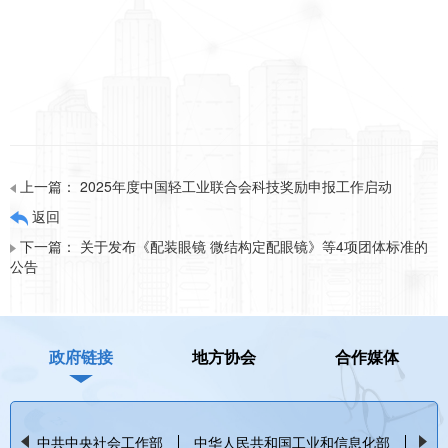
上一篇：
2025年度中国轻工业联合会科技奖励申报工作启动
返回
下一篇：
关于发布《配装眼镜 微结构定配眼镜》等4项团体标准的
公告
政府链接
地方协会
合作媒体
中共中央社会工作部
中华人民共和国工业和信息化部
中