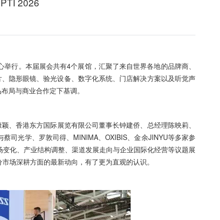
I 2026
展览中心举行。本届展会共有4个展馆，汇聚了来自世界各地的品牌商、
片、隐形眼镜、验光设备、数字化系统、门店解决方案以及听觉声
品布局与商业合作定下基调。
康颖、香港东方国际展览有限公司董事长钟建侨、总经理陈映莉、
学、罗敦司得、MINIMA、OXIBIS、金余JINYU等多家参
场变化、产业结构调整、渠道发展走向与企业国际化经营等议题展
分市场深耕方面的最新动向，有了更为直观的认识。