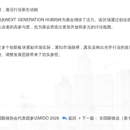
者，激活行业新生动能
的NEXT GENERATION HUB同样为展会增添了活力。该区域通
从业者的高参与度，也为展会营造出更加开放和多元的讨论氛围。
26通过多个创新板块紧贴市场实际，紧扣市场脉搏，真实反映出光学行业的
势、调整发展思路带来了切实参照。
眼镜协会代表团参访MIDO 2026
返回
下一篇：
全国眼镜业（第