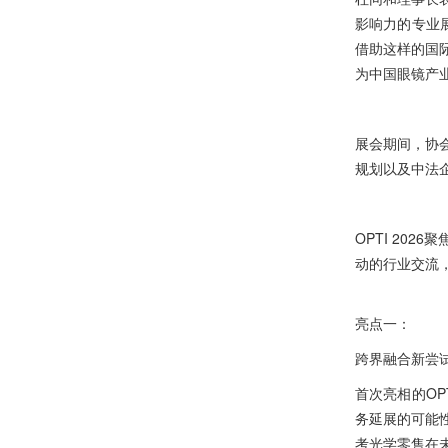
影响力的专业
借助这样的国
为中国眼镜产
展会期间，协会代
规划以及中法
OPTI 20
动的行业交流
亮点一：
跨界融合新尝
首次亮相的OP
务延展的可能
考光学零售在