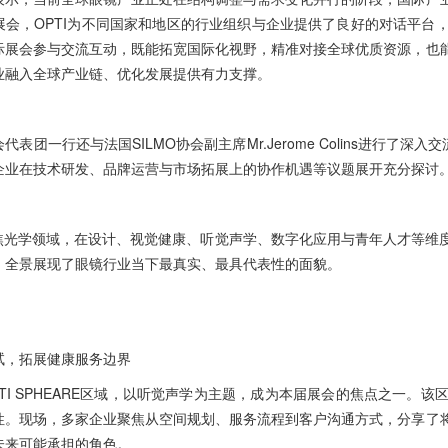
展会，OPTI为不同国家和地区的行业组织与企业提供了良好的对话平台
际展会参与交流互动，既能拓宽国际化视野，精准对接全球优质资源，也
业融入全球产业链、优化发展提供有力支撑。
表团一行还与法国SILMO协会副主席Mr.Jerome Colins进行了深
企业在技术研发、品牌运营与市场拓展上的协作机遇等议题展开充分探讨
26聚焦光学领域，在设计、视觉健康、听觉声学、数字化应用与青年人才
，全景展现了眼镜行业当下最真实、最具代表性的面貌。
试，拓展健康服务边界
TI SPHEARE区域，以听觉声学为主题，成为本届展会的焦点之一
性。现场，多家企业聚焦从空间规划、服务流程到客户沟通方式，分享了
未来可能承担的角色。