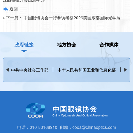
返回
下一篇：
中国眼镜协会一行参访考察2026美国东部国际光学展
政府链接
地方协会
合作媒体
中共中央社会工作部
中华人民共和国工业和信息化部
中
电话：010-83168910
邮箱：cooa@chinaoptics.com