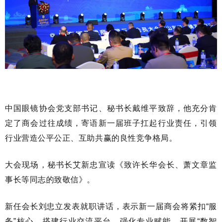
中国眼镜协会党支部书记、秘书长戴维平致辞，他充分肯
定了商会过往成绩，寄语新一届班子扛起行业责任，引领
行业营造公平公正、互助共赢的良性竞争格局。
大会现场，秘书长艾新忠宣读《致许长华会长、萧文章监
事长等同志的致敬信》。
新任会长刘忠立发表就职讲话，表示新一届商会将紧扣“服
务”核心，搭建行业交流平台、强化专业赋能、开展“数智